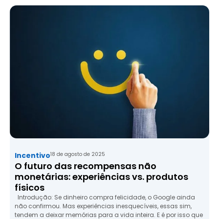
Incentivo
18 de agosto de 2025
O futuro das recompensas não
monetárias: experiências vs. produtos
físicos
Introdução: Se dinheiro compra felicidade, o Google ainda
não confirmou. Mas experiências inesquecíveis, essas sim,
tendem a deixar memórias para a vida inteira. E é por isso que