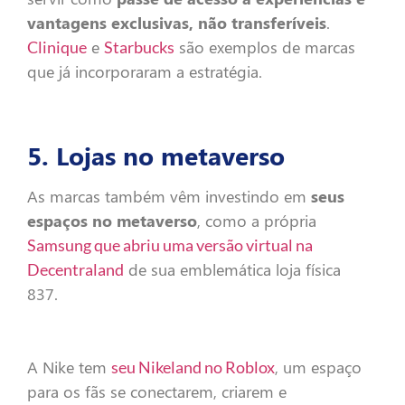
vantagens exclusivas, não transferíveis
.
e
são exemplos de marcas
Clinique
Starbucks
que já incorporaram a estratégia.
5. Lojas no metaverso
As marcas também vêm investindo em
seus
espaços no metaverso
, como a própria
Samsung que abriu uma versão virtual na
de sua emblemática loja física
Decentraland
837.
A Nike tem
, um espaço
seu Nikeland no Roblox
para os fãs se conectarem, criarem e