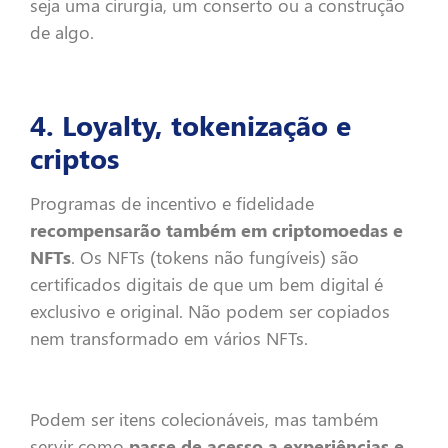
seja uma cirurgia, um conserto ou a construção
de algo.
4. Loyalty, tokenização e
criptos
Programas de incentivo e fidelidade
recompensarão também em criptomoedas e
NFTs
. Os NFTs (tokens não fungíveis) são
certificados digitais de que um bem digital é
exclusivo e original. Não podem ser copiados
nem transformado em vários NFTs.
Podem ser itens colecionáveis, mas também
servir como
passe de acesso a experiências e